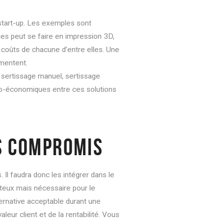
 start-up. Les exemples sont
es peut se faire en impression 3D,
et coûts de chacune d’entre elles. Une
gmentent.
 sertissage manuel, sertissage
co-économiques entre ces solutions
ES COMPROMIS
 Il faudra donc les intégrer dans le
ûteux mais nécessaire pour le
lternative acceptable durant une
leur client et de la rentabilité. Vous