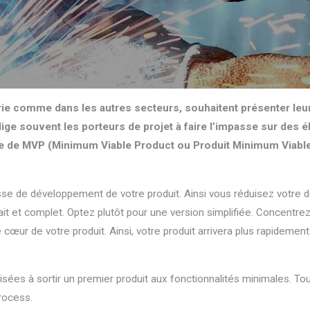
rie comme dans les autres secteurs, souhaitent présenter leu
lige souvent les porteurs de projet à faire l’impasse sur des
tégie de MVP (Minimum Viable Product ou Produit Minimum Viable
esse de développement de votre produit. Ainsi vous réduisez votre d
fait et complet. Optez plutôt pour une version simplifiée. Concentr
le cœur de votre produit. Ainsi, votre produit arrivera plus rapideme
ilisées à sortir un premier produit aux fonctionnalités minimales. To
rocess.