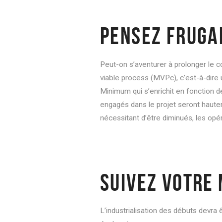
PENSEZ FRUGA
Peut-on s’aventurer à prolonger le
viable process (MVPc), c’est-à-dire 
Minimum qui s’enrichit en fonction de
engagés dans le projet seront haute
nécessitant d’être diminués, les op
SUIVEZ VOTRE 
L’industrialisation des débuts devr