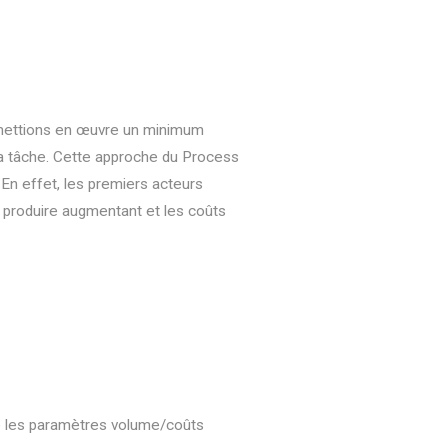
 mettions en œuvre un minimum
 la tâche. Cette approche du Process
 En effet, les premiers acteurs
 produire augmentant et les coûts
ue les paramètres volume/coûts