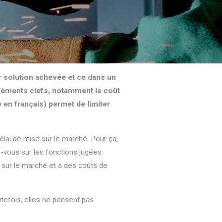
r solution achevée et ce dans un
 éléments clefs, notamment le coût
 en français) permet de limiter
élai de mise sur le marché. Pour ça,
ez-vous sur les fonctions jugées
nt sur le marché et à des coûts de
utefois, elles ne pensent pas