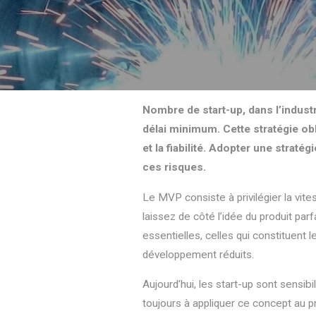
Nombre de start-up, dans l’indust
délai minimum. Cette stratégie ob
et la fiabilité. Adopter une stra
ces risques.
Le MVP consiste à privilégier la vit
laissez de côté l’idée du produit par
essentielles, celles qui constituent 
développement réduits.
Aujourd’hui, les start-up sont sensib
toujours à appliquer ce concept au p