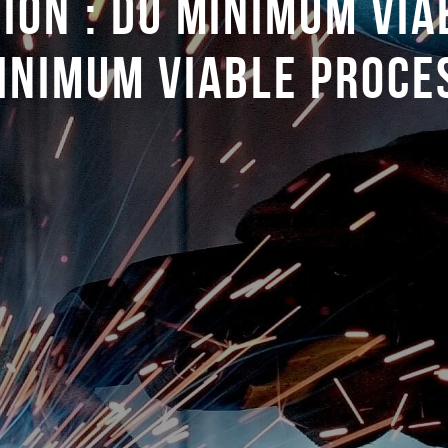
ION : DU MINIMUM VI
INIMUM VIABLE PROCE