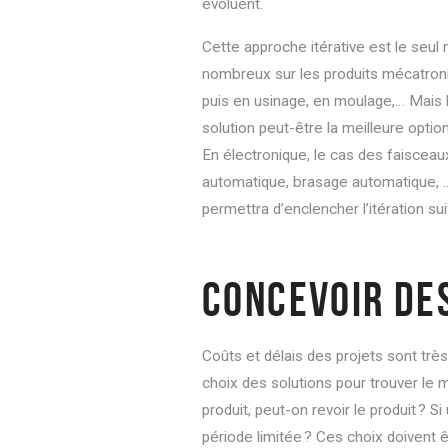
évoluent.
Cette approche itérative est le seul
nombreux sur les produits mécatroni
puis en usinage, en moulage,… Mais li
solution peut-être la meilleure opti
En électronique, le cas des faiscea
automatique, brasage automatique, 
permettra d’enclencher l’itération su
CONCEVOIR DES
Coûts et délais des projets sont très
choix des solutions pour trouver le 
produit, peut-on revoir le produit ? 
période limitée ? Ces choix doivent ê