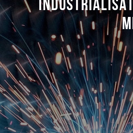
INDUSTRIALISAT
M