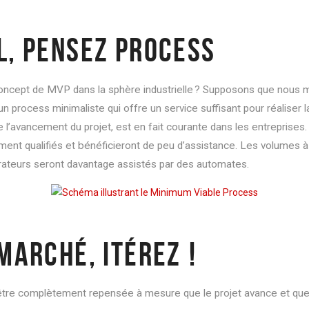
L, PENSEZ PROCESS
 concept de MVP dans la sphère industrielle ? Supposons que nous
un process minimaliste qui offre un service suffisant pour réaliser
 l’avancement du projet, est en fait courante dans les entreprises.
ment qualifiés et bénéficieront de peu d’assistance. Les volumes à
érateurs seront davantage assistés par des automates.
MARCHÉ, ITÉREZ !
a être complètement repensée à mesure que le projet avance et q