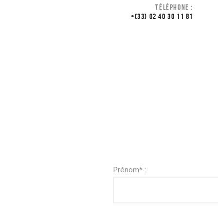
TÉLÉPHONE :
+(33) 02 40 30 11 81
Prénom* :