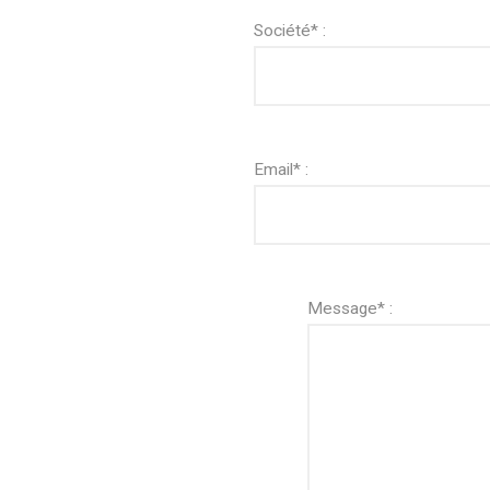
Société* :
Email* :
Message* :