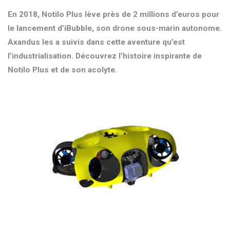
En 2018, Notilo Plus lève près de 2 millions d’euros pour
le lancement d’iBubble, son drone sous-marin autonome.
Axandus les a suivis dans cette aventure qu’est
l’industrialisation. Découvrez l’histoire inspirante de
Notilo Plus et de son acolyte.