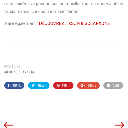
retour vidéo live pour ne pas se mouiller tout en observant les
fonds marins. De quoi se laisser tenter.
A lire également :
DÉCOUVREZ… XSUN & SOLARXONE
POSTED BY
ANTOINE CHAVARIA
SHARE
TWEET
PIN IT
SHARE
SEND