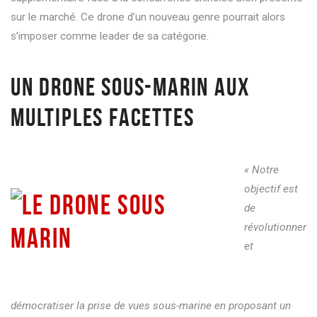
sur le marché. Ce drone
d’un
nouveau genre pourrait alors
s’imposer comme leader de sa catégorie.
U
N DRONE SOUS-MARIN AUX
MULTIPLES FACETTES
« Notre
objectif est
de
révolutionner
et
démocratiser la prise de vues sous-marine en proposant un