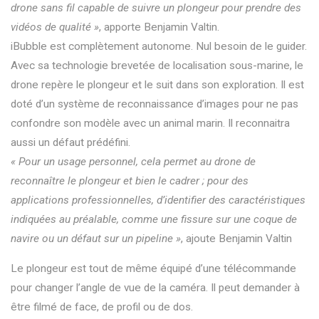
drone sans fil capable de suivre un plongeur pour prendre des
vidéos de qualité »
, apporte Benjamin
Valtin
.
iBubble
est complètement autonome. Nul besoin de le guider.
Avec sa technologie brevetée de localisation sous-marine, le
drone repère le plongeur et le suit dans son exploration. Il est
doté d’un système de reconnaissance d’images pour ne pas
confondre son modèle avec un animal marin. Il reconnaitra
aussi un
défaut
prédéfini.
« Pour un usage personnel, cela permet au drone de
reconnaître le plongeur et bien le cadrer ; pour des
applications professionnelles, d’identifier des caractéristiques
indiquées au préalable, comme une fissure sur une coque de
navire ou un défaut sur un pipeline »
, ajoute Benjamin
Valtin
Le plongeur est tout de même équipé d’une télécommande
pour changer l’angle de vue de la caméra. Il peut demander à
être filmé de face, de profil ou de dos.