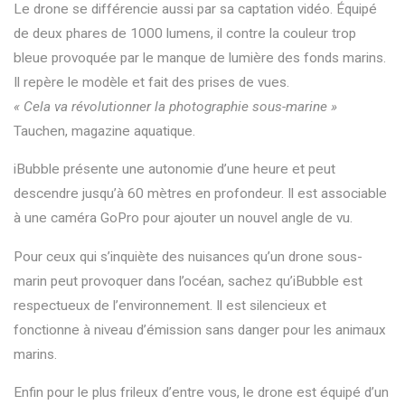
Le drone se différencie aussi par sa captation vidéo. Équipé
de deux phares de 1000 lumens, il contre la couleur trop
bleue provoquée par le manque de lumière des fonds marins.
Il repère le modèle et fait des prises de vues.
« Cela va révolutionner la photographie sous-marine »
Tauchen
, magazine aquatique.
iBubble présente une autonomie d’une heure et peut
descendre jusqu’à 60 mètres en profondeur. Il est associable
à une caméra GoPro pour ajouter un nouvel angle de vu.
Pour ceux qui s’inquiète des nuisances qu’un drone sous-
marin peut provoquer dans l’océan, sachez qu’
iBubble
est
respectueux de l’environnement. Il est silencieux et
fonctionne
à niveau d’émission sans danger pour les animaux
marins.
Enfin pour le plus frileux d’entre vous, le drone est équipé d’un