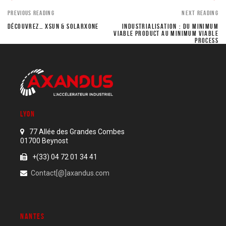
PREVIOUS READING
NEXT READING
DÉCOUVREZ… XSUN & SOLARXONE
INDUSTRIALISATION : DU MINIMUM
VIABLE PRODUCT AU MINIMUM VIABLE
PROCESS
LYON
77 Allée des Grandes Combes
01700 Beynost
+(33) 04 72 01 34 41
Contact[@]axandus.com
NANTES