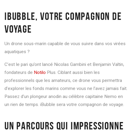
IBUBBLE, VOTRE COMPAGNON DE
VOYAGE
Un drone sous-marin capable de vous suivre dans vos virées
aquatiques ?
C’est le pari qu’ont lancé Nicolas Gambini et Benjamin
Valtin
,
fondateurs de
Notilo
Plus. Ciblant aussi bien les
professionnels que les amateurs, ce drone vous permettra
d’explorer les fonds marins comme vous ne l’avez jamais fait.
Passez d’un plongeur anodin au célèbre capitaine Nemo en
un rien de temps.
iBubble
sera votre compagnon de voyage.
UN PARCOURS QUI IMPRESSIONNE