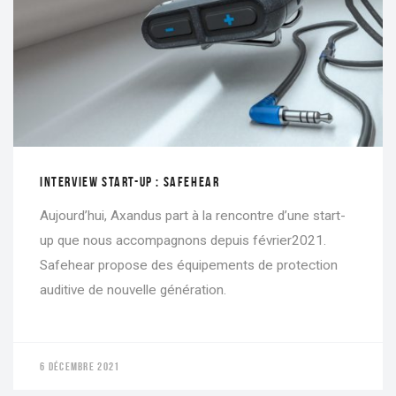
INTERVIEW START-UP : SAFEHEAR
Aujourd’hui, Axandus part à la rencontre d’une start-
up que nous accompagnons depuis février2021.
Safehear propose des équipements de protection
auditive de nouvelle génération.
6 DÉCEMBRE 2021