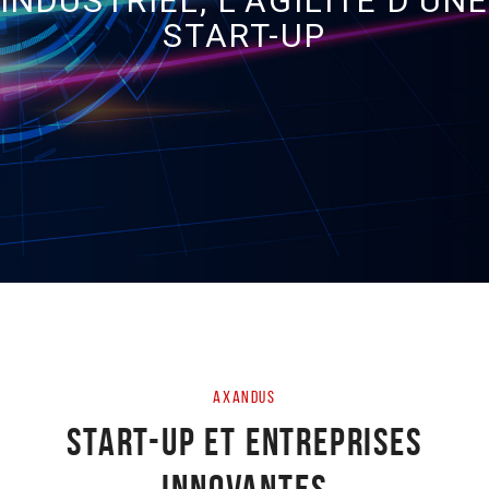
INDUSTRIEL, L’AGILITÉ D’UNE
START-UP
AXANDUS
START-UP ET ENTREPRISES
INNOVANTES