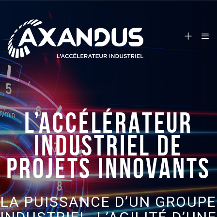
L’ACCÉLÉRATEUR
INDUSTRIEL DE
PROJETS INNOVANTS
LA PUISSANCE D’UN GROUPE