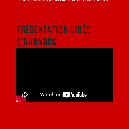
PRÉSENTATION VIDÉO
D'AXANDUS