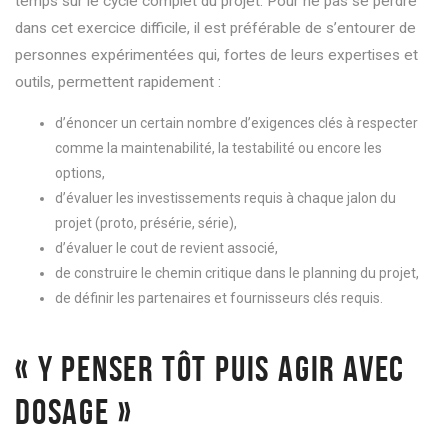
temps sur le cycle complet du projet. Pour ne pas se perdre
dans cet exercice difficile, il est préférable de s’entourer de
personnes expérimentées qui, fortes de leurs expertises et
outils, permettent rapidement :
d’énoncer un certain nombre d’exigences clés à respecter
comme la maintenabilité, la testabilité ou encore les
options,
d’évaluer les investissements requis à chaque jalon du
projet (proto, présérie, série),
d’évaluer le cout de revient associé,
de construire le chemin critique dans le planning du projet,
de définir les partenaires et fournisseurs clés requis.
« Y PENSER TÔT PUIS AGIR AVEC
DOSAGE »