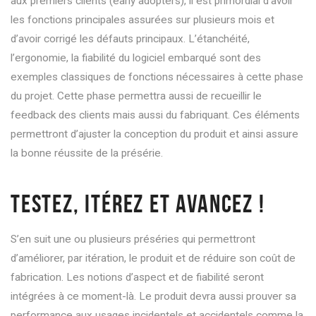
aux premiers clients (early adopters), il est primordial d’avoir
les fonctions principales assurées sur plusieurs mois et
d’avoir corrigé les défauts principaux. L’étanchéité,
l’ergonomie, la fiabilité du logiciel embarqué sont des
exemples classiques de fonctions nécessaires à cette phase
du projet. Cette phase permettra aussi de recueillir le
feedback des clients mais aussi du fabriquant. Ces éléments
permettront d’ajuster la conception du produit et ainsi assure
la bonne réussite de la présérie.
TESTEZ, ITÉREZ ET AVANCEZ !
S’en suit une ou plusieurs préséries qui permettront
d’améliorer, par itération, le produit et de réduire son coût de
fabrication. Les notions d’aspect et de fiabilité seront
intégrées à ce moment-là. Le produit devra aussi prouver sa
performance aux usages incidentels et accidentels comme la