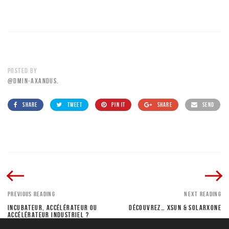
POSTED BY
@DMIN-AXANDUS.
SHARE
TWEET
PIN IT
SHARE
SEND
PREVIOUS READING
NEXT READING
INCUBATEUR, ACCÉLÉRATEUR OU
DÉCOUVREZ… XSUN & SOLARXONE
ACCÉLÉRATEUR INDUSTRIEL ?