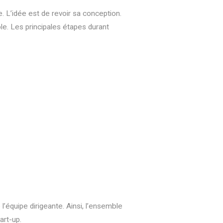
e. L’idée est de revoir sa conception.
le. Les principales étapes durant
’équipe dirigeante. Ainsi, l’ensemble
MENU
art-up.