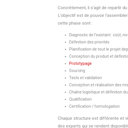
Concrètement, il s’agit de repartir d
L’objectif est de pouvoir l’assemble
cette phase sont :
Diagnostic de l’existant : coût, niv
Définition des priorités
Planification de tout le projet de
Conception du produit et défini
Prototypage
Sourcing
Tests et validation
Conception et réalisation des m
Chaîne logistique et définition d
Qualification
Certification / homologation
Chaque structure est différente et v
des experts qui se rendent disponib