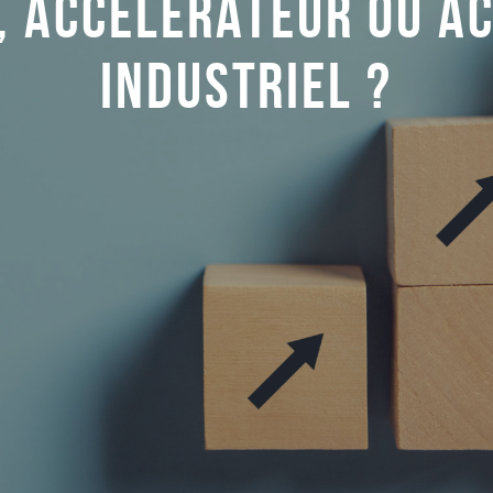
, ACCÉLÉRATEUR OU A
INDUSTRIEL ?