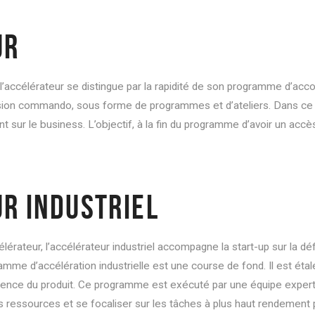
UR
l’accélérateur se distingue par la rapidité de son programme d’acc
sion commando, sous forme de programmes et d’ateliers. Dans ce ca
t sur le business. L’objectif, à la fin du programme d’avoir un ac
UR INDUSTRIEL
lérateur, l’accélérateur industriel accompagne la start-up sur la défi
ramme d’accélération industrielle est une course de fond. Il est étal
ence du produit. Ce programme est exécuté par une équipe experte q
ses ressources et se focaliser sur les tâches à plus haut rendement p