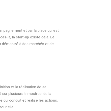
ompagnement et par la place qui est
s-là, la start-up existe déjà. Le
cès démontré à des marchés et de
nition et la réalisation de sa
é sur plusieurs trimestres, de la
ui conduit et réalise les actions.
our elle.