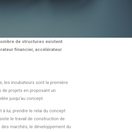
 nombre de structures existent
rateur financier, accélérateur
, les incubateurs sont la première
s de projets en proposant un
dée jusqu’au concept.
 à lui, prendre le relai du concept
ssiste le travail de construction de
ce des marchés, le développement du