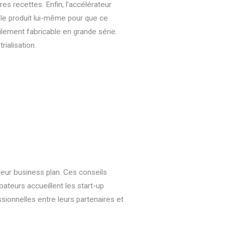
res recettes.
Enfin, l’accélérateur
ur le produit lui-même pour que ce
ilement fabricable en grande série.
rialisation.
leur business plan. Ces conseils
ubateurs accueillent les start-up
sionnelles entre leurs partenaires et