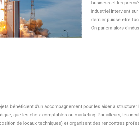
business et les premiè
industriel intervient s
dernier puisse être fac
On parlera alors d’indust
rojets bénéficient d’un accompagnement pour les aider à structurer 
ridique, que les choix comptables ou marketing. Par ailleurs, les inc
position de locaux techniques) et organisent des rencontres profes