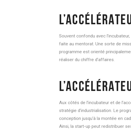
L’ACCÉLÉRATE
Souvent confondu avec l’incubateur, 
faite au mentorat. Une sorte de mis
programme est orienté principalemen
réaliser du chiffre d’affaires.
L’ACCÉLÉRATE
Aux côtés de l’incubateur et de l’accé
stratégie d’industrialisation. Le prog
conception jusqu’à la montée en cad
Ainsi, la start-up peut redistribuer 