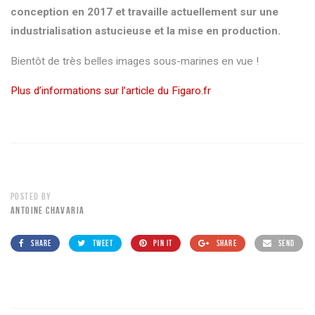
conception en 2017 et travaille actuellement sur une
industrialisation astucieuse et la mise en production.
Bientôt de très belles images sous-marines en vue !
Plus d’informations sur l’article du Figaro.fr
POSTED BY
ANTOINE CHAVARIA
SHARE
TWEET
PIN IT
SHARE
SEND