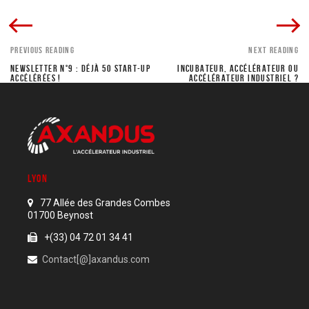
PREVIOUS READING
NEXT READING
NEWSLETTER N°9 : DÉJÀ 50 START-UP
INCUBATEUR, ACCÉLÉRATEUR OU
ACCÉLÉRÉES !
ACCÉLÉRATEUR INDUSTRIEL ?
LYON
77 Allée des Grandes Combes
01700 Beynost
+(33) 04 72 01 34 41
Contact[@]axandus.com