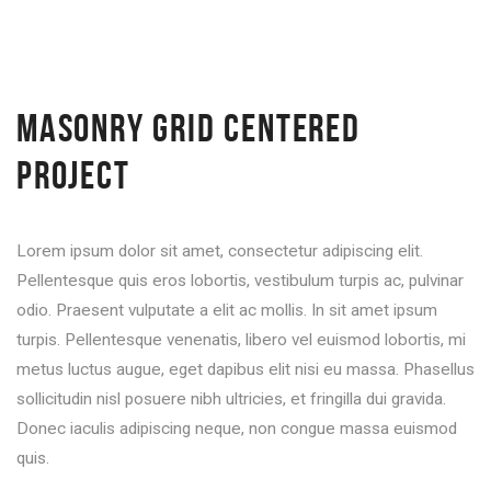
MASONRY GRID CENTERED
PROJECT
Lorem ipsum dolor sit amet, consectetur adipiscing elit.
Pellentesque quis eros lobortis, vestibulum turpis ac, pulvinar
odio. Praesent vulputate a elit ac mollis. In sit amet ipsum
turpis. Pellentesque venenatis, libero vel euismod lobortis, mi
metus luctus augue, eget dapibus elit nisi eu massa. Phasellus
sollicitudin nisl posuere nibh ultricies, et fringilla dui gravida.
Donec iaculis adipiscing neque, non congue massa euismod
quis.