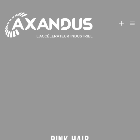
PINK HAIR