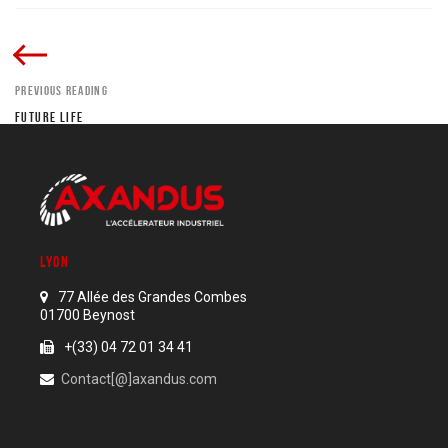
PREVIOUS READING
FUTURE LIFE
LYON
77 Allée des Grandes Combes
01700 Beynost
+(33) 04 72 01 34 41
Contact[@]axandus.com