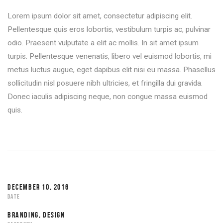
Lorem ipsum dolor sit amet, consectetur adipiscing elit.
Pellentesque quis eros lobortis, vestibulum turpis ac, pulvinar
odio. Praesent vulputate a elit ac mollis. In sit amet ipsum
turpis. Pellentesque venenatis, libero vel euismod lobortis, mi
metus luctus augue, eget dapibus elit nisi eu massa. Phasellus
sollicitudin nisl posuere nibh ultricies, et fringilla dui gravida.
Donec iaculis adipiscing neque, non congue massa euismod
quis.
DECEMBER 10, 2016
DATE
BRANDING, DESIGN