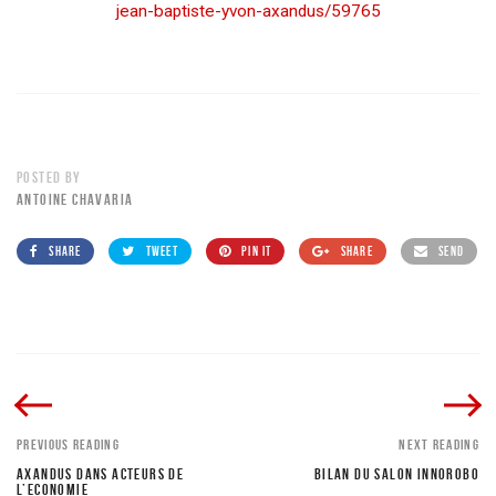
jean-baptiste-yvon-axandus/59765
POSTED BY
ANTOINE CHAVARIA
SHARE
TWEET
PIN IT
SHARE
SEND
PREVIOUS READING
NEXT READING
AXANDUS DANS ACTEURS DE
BILAN DU SALON INNOROBO
L’ECONOMIE