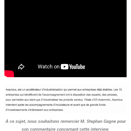
À ce sujet, nous souhaitons remercier M. Stephan Gagne pour
son commentaire concernant cette interview.